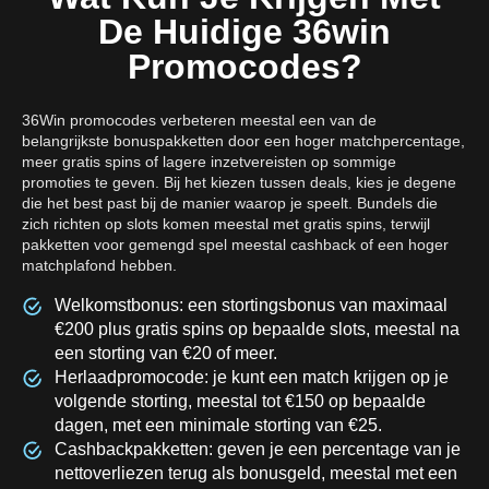
De Huidige 36win
Promocodes?
36Win promocodes verbeteren meestal een van de
belangrijkste bonuspakketten door een hoger matchpercentage,
meer gratis spins of lagere inzetvereisten op sommige
promoties te geven. Bij het kiezen tussen deals, kies je degene
die het best past bij de manier waarop je speelt. Bundels die
zich richten op slots komen meestal met gratis spins, terwijl
pakketten voor gemengd spel meestal cashback of een hoger
matchplafond hebben.
Welkomstbonus: een stortingsbonus van maximaal
€200 plus gratis spins op bepaalde slots, meestal na
een storting van €20 of meer.
Herlaadpromocode: je kunt een match krijgen op je
volgende storting, meestal tot €150 op bepaalde
dagen, met een minimale storting van €25.
Cashbackpakketten: geven je een percentage van je
nettoverliezen terug als bonusgeld, meestal met een