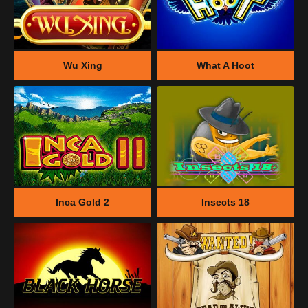
Wu Xing
What A Hoot
Inca Gold 2
Insects 18