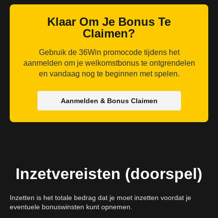
Klaar Om Je Bonus Te
Claimen?
Gebruik de 36Win promocode tijdens het
aanmelden om je welkomstbonus te ontgrendelen
en vandaag nog te beginnen met spelen.
Aanmelden & Bonus Claimen
Inzetvereisten (doorspel)
Inzetten is het totale bedrag dat je moet inzetten voordat je
eventuele bonuswinsten kunt opnemen.