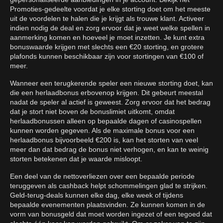
Promoties-gedeelte voordat je elke storting doet om het meeste
uit de voordelen te halen die je krijgt als trouwe klant. Activeer
indien nodig de deal en zorg ervoor dat je weet welke spellen in
aanmerking komen en hoeveel je moet inzetten. Je kunt extra
bonuswaarde krijgen met slechts een €20 storting, en grotere
plafonds kunnen beschikbaar zijn voor stortingen van €100 of
meer.
Wanneer een terugkerende speler een nieuwe storting doet, kan
die een herlaadbonus erbovenop krijgen. Dit gebeurt meestal
nadat de speler al actief is geweest. Zorg ervoor dat het bedrag
dat je stort niet boven de bonuslimiet uitkomt, omdat
herlaadbonussen alleen op bepaalde dagen of casinospellen
kunnen worden gegeven. Als de maximale bonus voor een
herlaadbonus bijvoorbeeld €200 is, kan het storten van veel
meer dan dat bedrag de bonus niet verhogen, en kan te weinig
storten betekenen dat je waarde misloopt.
Een deel van de nettoverliezen over een bepaalde periode
teruggeven als cashback helpt schommelingen glad te strijken.
Geld-terug-deals kunnen elke dag, elke week of tijdens
bepaalde evenementen plaatsvinden. Ze kunnen komen in de
vorm van bonusgeld dat moet worden ingezet of een tegoed dat