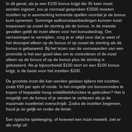
In dit geval, als je een €100 bonus krijgt die 35 keer moet
worden ingezet, zou je normaal gesproken €3500 moeten
inzetten op in aanmerking komende spellen voordat je de bonus
kunt opnemen. Sommige welkomstaanbiedingen kunnen inzet
toepassen op zowel de storting als de bonus. In de meeste
gevallen geldt de inzet alleen voor het bonusbedrag. Om
verrassingen te vermijden, zorg je er altijd voor dat je weet of
het doorspel alleen op de bonus of op zowel de storting als de
bonus is gebaseerd. Bij het lezen van de voorwaarden van een
promotie is het een goed idee om te controleren of de inzet
alleen op de bonus of op de bonus plus de storting is
gebaseerd. Als je bijvoorbeeld $100 stort en een $100 bonus
krijgt, is de basis voor het inzetten $200.
De grootste inzet die kan worden gedaan tijdens het inzetten,
zoals €50 per spin of ronde. Is het mogelijk om bonusrondes te
kopen of bepaalde hoog-volatiliteitsfuncties te gebruiken? Het is
mogelijk om de bonus of je winsten te verliezen als je de
maximale inzetlimiet overschrijdt. Zodra de inzetten beginnen,
houd je ze gelijk en onder de limiet.
Een typische spelweging, of hoeveel een inzet meetelt, ziet er
als volgt uit: