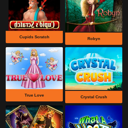
Dragon Tiger
Robyn
True Love
Crystal Crush