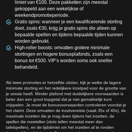
limiet van €100. Deze pakketten zijn meestal
gekoppeld aan een wekelijkse of
weekendpromotieperiode.
Gratis spins: wanneer je een kwalificerende storting
doet, zoals €30, krijg je gratis spins die alleen op
bepaalde spellen en tijdens bepaalde tijden kunnen
worden gebruikt.
High-roller boosts: omvatten grotere minimale
stortingen en hogere bonusplafonds, zoals een
bonus tot €500. VIP's worden soms ook sneller
behandeld.
Als twee promoties er hetzelfde uitzien, kijk je welke de lagere
minimale storting en het redelijkere inzetpad voor de grootte van
je sessie heeft. Minder plafond met duidelijkere voorwaarden is
beter dan een groot kopgetal dat je niet gemakkelijk kunt
vrijspelen. Je moet de bonusvoorwaarden controleren voordat je
het claimt. Deze omvatten de inzetvereiste (vaak 35x of 40x), de
maximale inzetten die je mag doen tijdens het inzetten, de
spellen die meetellen (slots tellen meestal meer dan
tafelspellen), en de tijdslimiet om het inzetten af te ronden