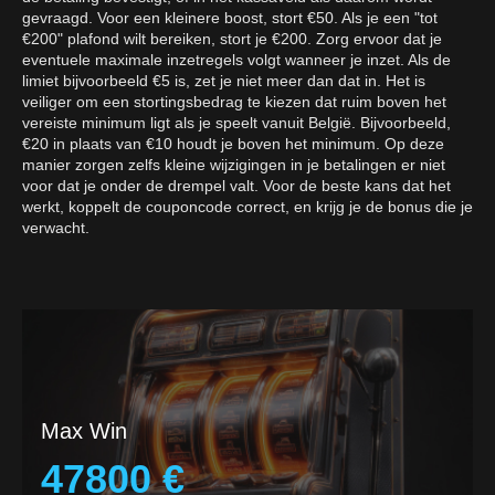
gevraagd. Voor een kleinere boost, stort €50. Als je een "tot
€200" plafond wilt bereiken, stort je €200. Zorg ervoor dat je
eventuele maximale inzetregels volgt wanneer je inzet. Als de
limiet bijvoorbeeld €5 is, zet je niet meer dan dat in. Het is
veiliger om een stortingsbedrag te kiezen dat ruim boven het
vereiste minimum ligt als je speelt vanuit België. Bijvoorbeeld,
€20 in plaats van €10 houdt je boven het minimum. Op deze
manier zorgen zelfs kleine wijzigingen in je betalingen er niet
voor dat je onder de drempel valt. Voor de beste kans dat het
werkt, koppelt de couponcode correct, en krijg je de bonus die je
verwacht.
Max Win
47800 €