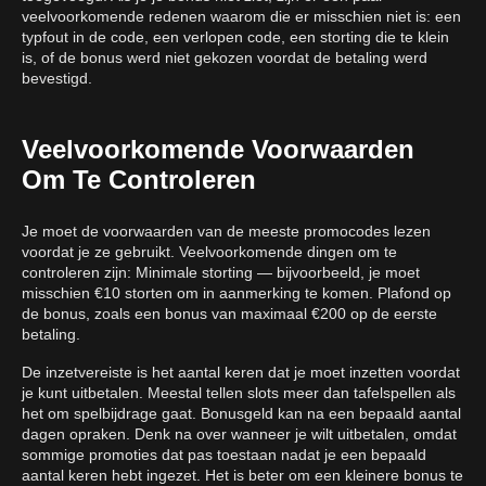
veelvoorkomende redenen waarom die er misschien niet is: een
typfout in de code, een verlopen code, een storting die te klein
is, of de bonus werd niet gekozen voordat de betaling werd
bevestigd.
Veelvoorkomende Voorwaarden
Om Te Controleren
Je moet de voorwaarden van de meeste promocodes lezen
voordat je ze gebruikt. Veelvoorkomende dingen om te
controleren zijn: Minimale storting — bijvoorbeeld, je moet
misschien €10 storten om in aanmerking te komen. Plafond op
de bonus, zoals een bonus van maximaal €200 op de eerste
betaling.
De inzetvereiste is het aantal keren dat je moet inzetten voordat
je kunt uitbetalen. Meestal tellen slots meer dan tafelspellen als
het om spelbijdrage gaat. Bonusgeld kan na een bepaald aantal
dagen opraken. Denk na over wanneer je wilt uitbetalen, omdat
sommige promoties dat pas toestaan nadat je een bepaald
aantal keren hebt ingezet. Het is beter om een kleinere bonus te