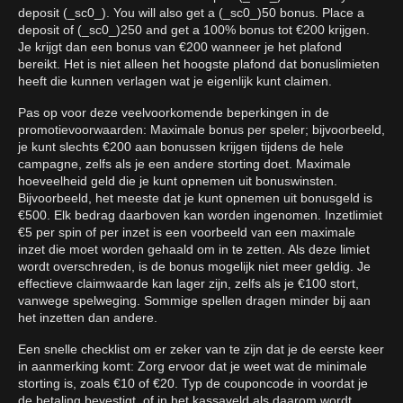
deposit (_sc0_). You will also get a (_sc0_)50 bonus. Place a
deposit of (_sc0_)250 and get a 100% bonus tot €200 krijgen.
Je krijgt dan een bonus van €200 wanneer je het plafond
bereikt. Het is niet alleen het hoogste plafond dat bonuslimieten
heeft die kunnen verlagen wat je eigenlijk kunt claimen.
Pas op voor deze veelvoorkomende beperkingen in de
promotievoorwaarden: Maximale bonus per speler; bijvoorbeeld,
je kunt slechts €200 aan bonussen krijgen tijdens de hele
campagne, zelfs als je een andere storting doet. Maximale
hoeveelheid geld die je kunt opnemen uit bonuswinsten.
Bijvoorbeeld, het meeste dat je kunt opnemen uit bonusgeld is
€500. Elk bedrag daarboven kan worden ingenomen. Inzetlimiet
€5 per spin of per inzet is een voorbeeld van een maximale
inzet die moet worden gehaald om in te zetten. Als deze limiet
wordt overschreden, is de bonus mogelijk niet meer geldig. Je
effectieve claimwaarde kan lager zijn, zelfs als je €100 stort,
vanwege spelweging. Sommige spellen dragen minder bij aan
het inzetten dan andere.
Een snelle checklist om er zeker van te zijn dat je de eerste keer
in aanmerking komt: Zorg ervoor dat je weet wat de minimale
storting is, zoals €10 of €20. Typ de couponcode in voordat je
de betaling bevestigt, of in het kassaveld als daarom wordt